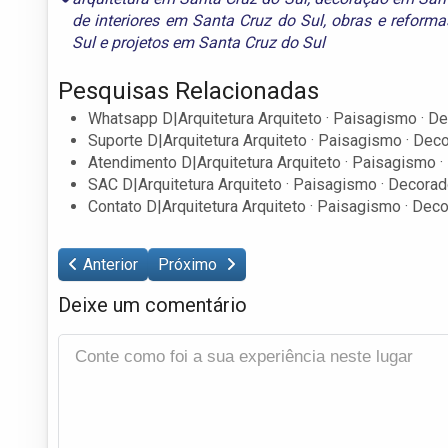
de interiores em Santa Cruz do Sul
,
obras e reforma
Sul
e
projetos em Santa Cruz do Sul
Pesquisas Relacionadas
Whatsapp D|Arquitetura Arquiteto · Paisagismo · De
Suporte D|Arquitetura Arquiteto · Paisagismo · Deco
Atendimento D|Arquitetura Arquiteto · Paisagismo ·
SAC D|Arquitetura Arquiteto · Paisagismo · Decorad
Contato D|Arquitetura Arquiteto · Paisagismo · Deco
Anterior
Próximo
Deixe um comentário