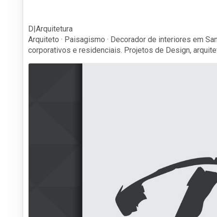
D|Arquitetura
Arquiteto · Paisagismo · Decorador de interiores em San
corporativos e residenciais. Projetos de Design, arquit