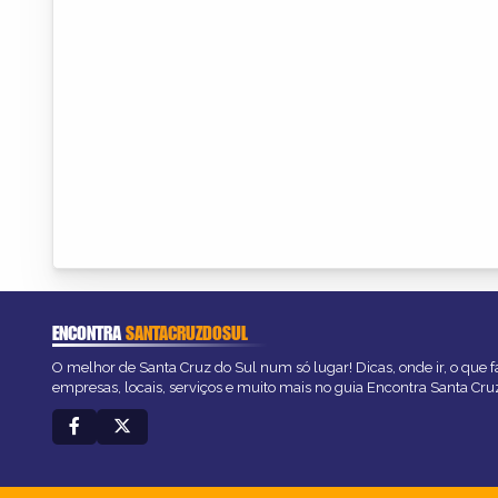
ENCONTRA
SANTACRUZDOSUL
O melhor de Santa Cruz do Sul num só lugar! Dicas, onde ir, o que f
empresas, locais, serviços e muito mais no guia Encontra Santa Cru