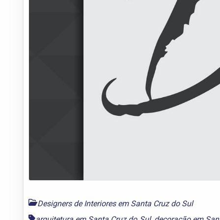
Designers de Interiores em Santa Cruz do Sul
arquitetura em Santa Cruz do Sul
,
decoração em Sant