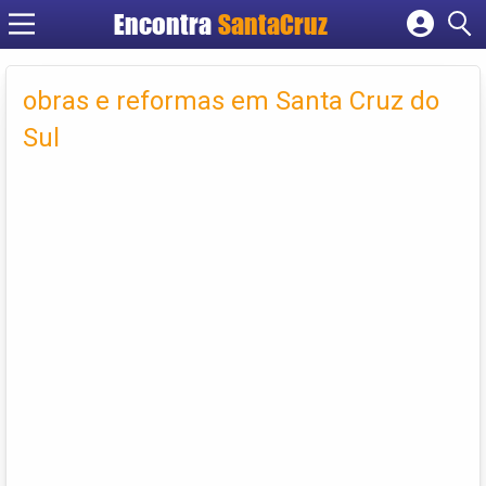
Encontra
Cadastrar empresa
Fazer login
obras e reformas em Santa Cruz do
Criar conta
Sul