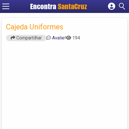
Encontra
Cadastrar empresa
Fazer login
Cajeda Uniformes
Criar conta
Compartilhar
Avalie!
194