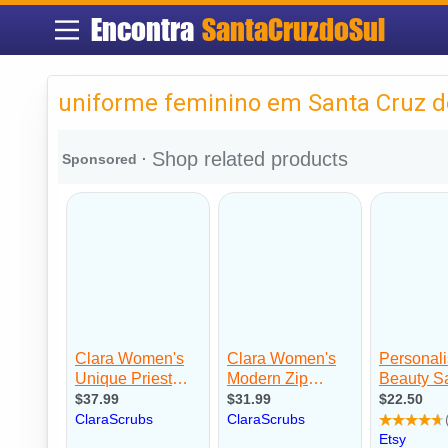
Encontra
SantaCruzdoSul
uniforme feminino em Santa Cruz d