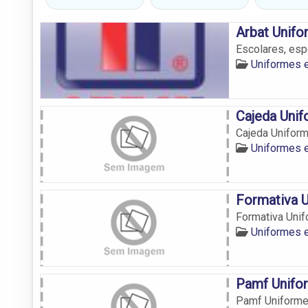
Arbat Unif
Escolares, esp
Uniformes e
Cajeda Uni
Cajeda Unifor
Uniformes e
Formativa 
Formativa Uni
Uniformes e
Pamf Unifo
Pamf Uniform