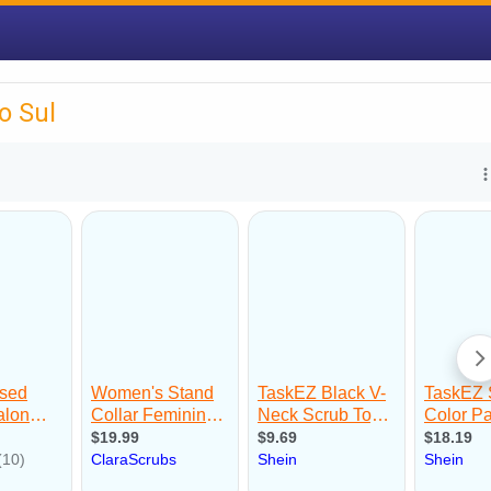
o Sul