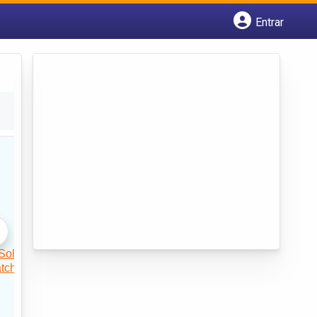
Entrar
Cadastrar empresa
Fazer login
Criar conta