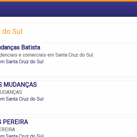
 do Sul
danças Batista
enciais e comerciais em Santa Cruz do Sul.
m Santa Cruz do Sul
S MUDANÇAS
MUDANÇAS
m Santa Cruz do Sul
 PEREIRA
EREIRA
m Santa Cruz do Sul