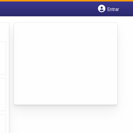
Entrar
Cadastrar empresa
Fazer login
Criar conta