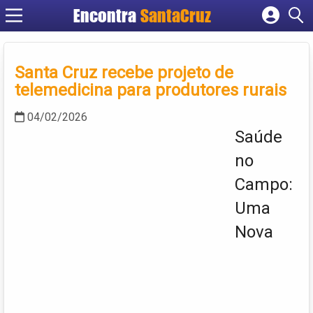
Encontra
Cadastrar empresa
Fazer login
Santa Cruz recebe projeto de
Criar conta
telemedicina para produtores rurais
04/02/2026
Saúde
no
Campo:
Uma
Nova