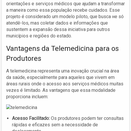
orientações e serviços médicos que ajudam a transformar
a maneira como essa população recebe cuidados. Esse
projeto é considerado um modelo piloto, que busca не só
atendê-los, mas coletar dados e informações que
sustentem a expansão dessa iniciativa para outros
municípios e regiões do estado.
Vantagens da Telemedicina para os
Produtores
A telemedicina representa uma inovação crucial na área
da saúde, especialmente para aqueles que vivem em
áreas rurais onde o acesso aos serviços médicos muitas
vezes é limitado. As vantagens que essa modalidade
proporciona incluem:
Acesso Facilitado:
Os produtores podem ter consultas
rápidas e eficazes sem a necessidade de