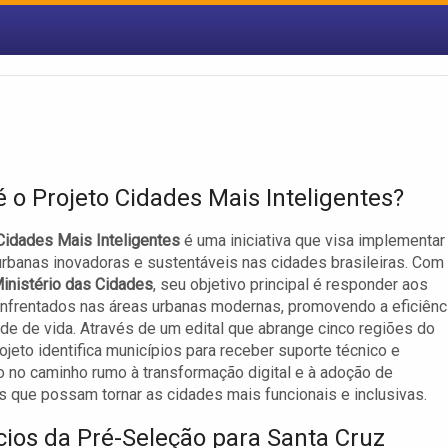
é o Projeto Cidades Mais Inteligentes?
Cidades Mais Inteligentes
é uma iniciativa que visa implementar
rbanas inovadoras e sustentáveis nas cidades brasileiras. Com
inistério das Cidades
, seu objetivo principal é responder aos
nfrentados nas áreas urbanas modernas, promovendo a eficiênc
ade de vida. Através de um edital que abrange cinco regiões do
rojeto identifica municípios para receber suporte técnico e
o no caminho rumo à transformação digital e à adoção de
s que possam tornar as cidades mais funcionais e inclusivas.
cios da Pré-Seleção para Santa Cruz