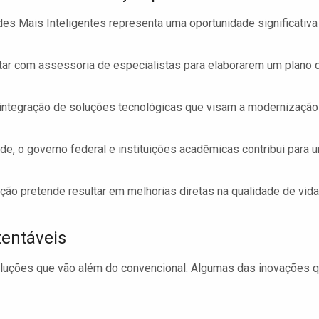
des Mais Inteligentes representa uma oportunidade significativa
tar com assessoria de especialistas para elaborarem um plano 
 integração de soluções tecnológicas que visam a modernização
de, o governo federal e instituições acadêmicas contribui para 
ação pretende resultar em melhorias diretas na qualidade de vida
tentáveis
luções que vão além do convencional. Algumas das inovações 