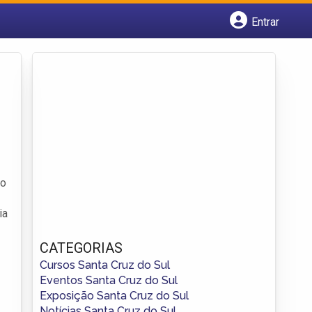
Entrar
Cadastrar empresa
Fazer login
Criar conta
 o
ia
CATEGORIAS
Cursos Santa Cruz do Sul
Eventos Santa Cruz do Sul
Exposição Santa Cruz do Sul
Notícias Santa Cruz do Sul