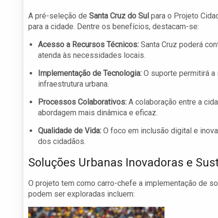
A pré-seleção de
Santa Cruz do Sul
para o Projeto Cida
para a cidade. Dentre os benefícios, destacam-se:
Acesso a Recursos Técnicos:
Santa Cruz poderá con
atenda às necessidades locais.
Implementação de Tecnologia:
O suporte permitirá a
infraestrutura urbana.
Processos Colaborativos:
A colaboração entre a cida
abordagem mais dinâmica e eficaz.
Qualidade de Vida:
O foco em inclusão digital e inov
dos cidadãos.
Soluções Urbanas Inovadoras e Sus
O projeto tem como carro-chefe a implementação de so
podem ser exploradas incluem: