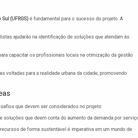
o Sul (UFRGS)
é fundamental para o sucesso do projeto. A
stas ajudarão na identificação de soluções que atendam às
ara capacitar os profissionais locais na otimização da gestão
s voltadas para a realidade urbana da cidade, promovendo
eas
safios que devem ser considerados no projeto:
ge soluções que deem conta do aumento da demanda por serviço
recursos de forma sustentável é imperativa em um mundo de