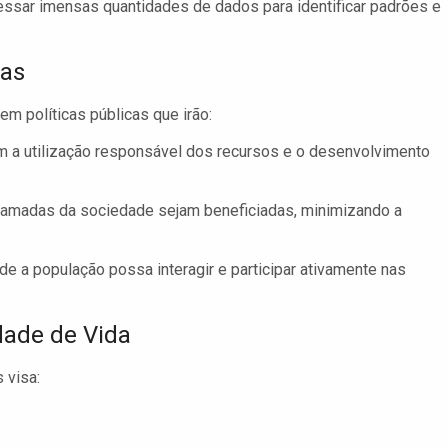
ssar imensas quantidades de dados para identificar padrões e
cas
m políticas públicas que irão:
m a utilização responsável dos recursos e o desenvolvimento
camadas da sociedade sejam beneficiadas, minimizando a
de a população possa interagir e participar ativamente nas
idade de Vida
 visa: