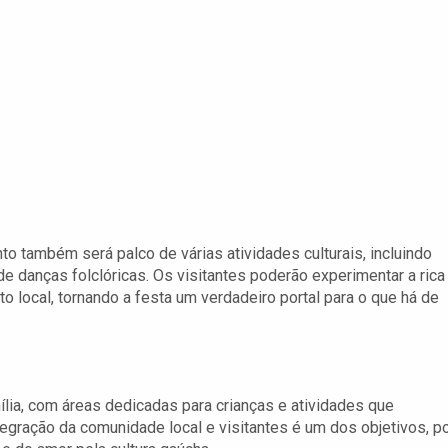
 também será palco de várias atividades culturais, incluindo
de danças folclóricas. Os visitantes poderão experimentar a rica
ato local, tornando a festa um verdadeiro portal para o que há de
lia, com áreas dedicadas para crianças e atividades que
egração da comunidade local e visitantes é um dos objetivos, p