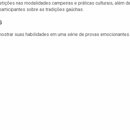
ições nas modalidades campeiras e práticas culturais, além d
articipantes sobre as tradições gaúchas.
s
mostrar suas habilidades em uma série de provas emocionantes.