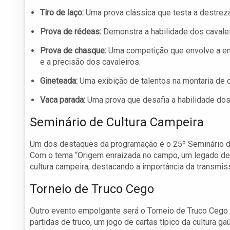
Tiro de laço:
Uma prova clássica que testa a destreza
Prova de rédeas:
Demonstra a habilidade dos cavalei
Prova de chasque:
Uma competição que envolve a ent
e a precisão dos cavaleiros.
Gineteada:
Uma exibição de talentos na montaria de
Vaca parada:
Uma prova que desafia a habilidade dos
Seminário de Cultura Campeira
Um dos destaques da programação é o 25º Seminário de
Com o tema “Origem enraizada no campo, um legado de pai
cultura campeira, destacando a importância da transmi
Torneio de Truco Cego
Outro evento empolgante será o Torneio de Truco Cego 
partidas de truco, um jogo de cartas típico da cultura 