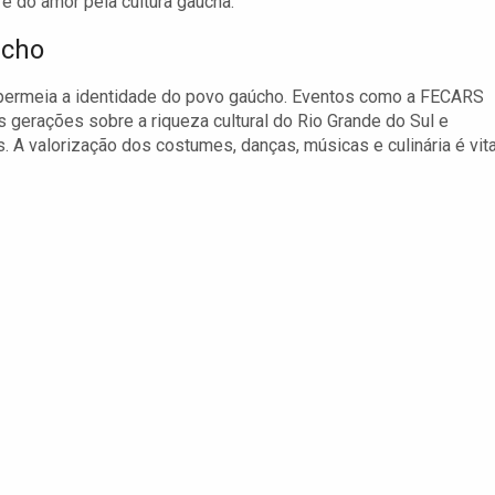
e do amor pela cultura gaúcha.
úcho
e permeia a identidade do povo gaúcho. Eventos como a FECARS
 gerações sobre a riqueza cultural do Rio Grande do Sul e
s. A valorização dos costumes, danças, músicas e culinária é vita