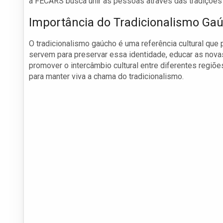
a FECARS busca unir as pessoas através das tradições 
Importância do Tradicionalismo Ga
O tradicionalismo gaúcho é uma referência cultural qu
servem para preservar essa identidade, educar as novas
promover o intercâmbio cultural entre diferentes regiõe
para manter viva a chama do tradicionalismo.