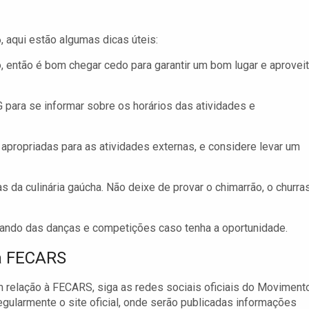
 aqui estão algumas dicas úteis:
, então é bom chegar cedo para garantir um bom lugar e aproveit
G para se informar sobre os horários das atividades e
apropriadas para as atividades externas, e considere levar um
s da culinária gaúcha. Não deixe de provar o chimarrão, o churra
ipando das danças e competições caso tenha a oportunidade.
a FECARS
 relação à FECARS, siga as redes sociais oficiais do Moviment
regularmente o site oficial, onde serão publicadas informações