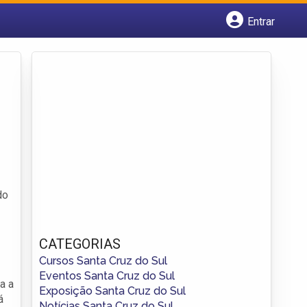
Entrar
Cadastrar empresa
Fazer login
Criar conta
do
CATEGORIAS
Cursos Santa Cruz do Sul
Eventos Santa Cruz do Sul
a a
Exposição Santa Cruz do Sul
á
Notícias Santa Cruz do Sul