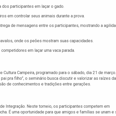
 dos participantes em laçar o gado.
ros em controlar seus animais durante a prova.
rega de mensagens entre os participantes, mostrando a agilid
 cavalos, onde os peões mostram suas capacidades.
 competidores em laçar uma vaca parada.
 Cultura Campeira, programado para o sábado, dia 21 de março.
 pra filho”, o seminário busca discutir e valorizar as raízes da
ssão de conhecimentos e tradições entre gerações.
de Integração. Neste torneio, os participantes competem em
gaúcha. É uma oportunidade para que amigos e famílias se unam e 