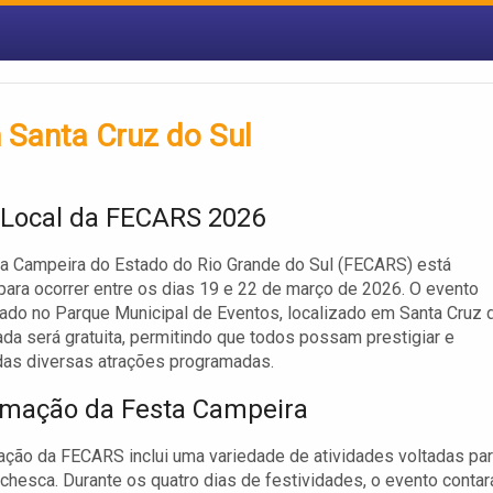
Santa Cruz do Sul
 Local da FECARS 2026
a Campeira do Estado do Rio Grande do Sul (FECARS) está
ara ocorrer entre os dias 19 e 22 de março de 2026. O evento
zado no Parque Municipal de Eventos, localizado em Santa Cruz 
rada será gratuita, permitindo que todos possam prestigiar e
 das diversas atrações programadas.
mação da Festa Campeira
ção da FECARS inclui uma variedade de atividades voltadas par
uchesca. Durante os quatro dias de festividades, o evento contar