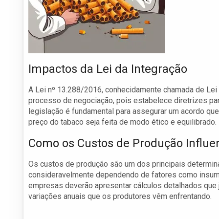
Impactos da Lei da Integração
A Lei nº 13.288/2016, conhecidamente chamada de Lei 
processo de negociação, pois estabelece diretrizes par
legislação é fundamental para assegurar um acordo que
preço do tabaco seja feita de modo ético e equilibrado.
Como os Custos de Produção Influe
Os custos de produção são um dos principais determin
consideravelmente dependendo de fatores como insumos
empresas deverão apresentar cálculos detalhados que 
variações anuais que os produtores vêm enfrentando.