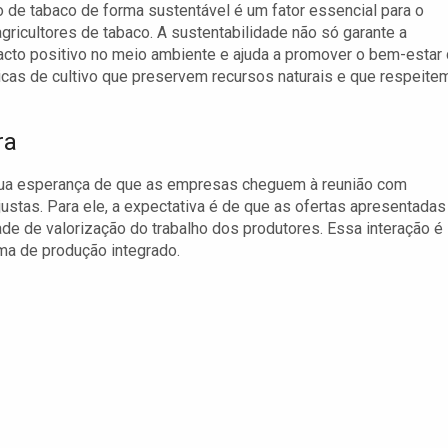
 de tabaco de forma sustentável é um fator essencial para o
agricultores de tabaco. A sustentabilidade não só garante a
cto positivo no meio ambiente e ajuda a promover o bem-estar
ticas de cultivo que preservem recursos naturais e que respeite
ra
 sua esperança de que as empresas cheguem à reunião com
stas. Para ele, a expectativa é de que as ofertas apresentadas
ade de valorização do trabalho dos produtores. Essa interação é
ema de produção integrado.