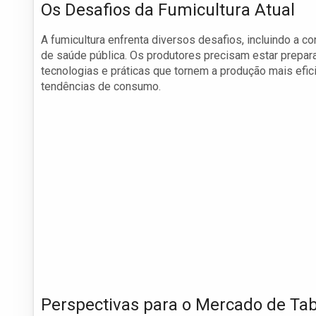
Os Desafios da Fumicultura Atual
A fumicultura enfrenta diversos desafios, incluindo a c
de saúde pública. Os produtores precisam estar prepa
tecnologias e práticas que tornem a produção mais efi
tendências de consumo.
Perspectivas para o Mercado de Ta