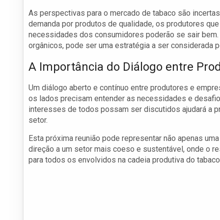
As perspectivas para o mercado de tabaco são incertas
demanda por produtos de qualidade, os produtores que
necessidades dos consumidores poderão se sair bem. 
orgânicos, pode ser uma estratégia a ser considerada 
A Importância do Diálogo entre Pro
Um diálogo aberto e contínuo entre produtores e empre
os lados precisam entender as necessidades e desafios
interesses de todos possam ser discutidos ajudará a pr
setor.
Esta próxima reunião pode representar não apenas um
direção a um setor mais coeso e sustentável, onde o r
para todos os envolvidos na cadeia produtiva do tabaco