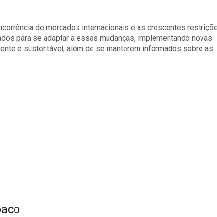
oncorrência de mercados internacionais e as crescentes restriçõ
rados para se adaptar a essas mudanças, implementando novas
ciente e sustentável, além de se manterem informados sobre as
baco