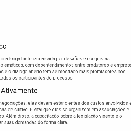
co
uma longa história marcada por desafios e conquistas.
oblemáticas, com desentendimentos entre produtores e empres
vas e o diálogo aberto têm se mostrado mais promissores nos
todos os participantes do processo.
m Ativamente
negociações, eles devem estar cientes dos custos envolvidos 
cas de cultivo. É vital que eles se organizem em associações e
s. Além disso, a capacitação sobre a legislação vigente e o
ar suas demandas de forma clara.