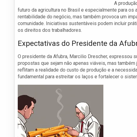
A produção
futuro da agricultura no Brasil e especialmente para os 
rentabilidade do negócio, mas também provoca um impa
comunidade. Iniciativas sustentáveis podem incluir prá
os direitos dos trabalhadores.
Expectativas do Presidente da Afub
O presidente da Afubra, Marcilio Drescher, expressou
propostas que sejam não apenas viáveis, mas também ju
reflitam a realidade do custo de produção e a necessid
fundamental para estreitar os laços e fortalecer o sist