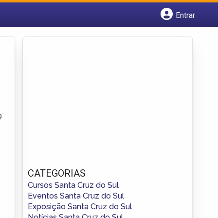
Entrar
Cadastrar empresa
Fazer login
Criar conta
9
CATEGORIAS
Cursos Santa Cruz do Sul
Eventos Santa Cruz do Sul
Exposição Santa Cruz do Sul
Notícias Santa Cruz do Sul