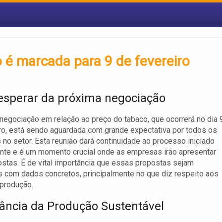
 é marcada para 9 de fevereiro
esperar da próxima negociação
negociação em relação ao preço do tabaco, que ocorrerá no dia 
ro, está sendo aguardada com grande expectativa por todos os
 no setor. Esta reunião dará continuidade ao processo iniciado
nte e é um momento crucial onde as empresas irão apresentar
stas. É de vital importância que essas propostas sejam
as com dados concretos, principalmente no que diz respeito aos
produção.
ância da Produção Sustentável