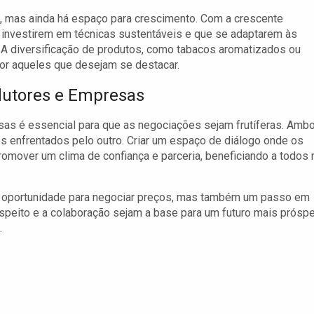
, mas ainda há espaço para crescimento. Com a crescente
 investirem em técnicas sustentáveis e que se adaptarem às
A diversificação de produtos, como tabacos aromatizados ou
por aqueles que desejam se destacar.
dutores e Empresas
sas é essencial para que as negociações sejam frutíferas. Amb
 enfrentados pelo outro. Criar um espaço de diálogo onde os
omover um clima de confiança e parceria, beneficiando a todos 
a oportunidade para negociar preços, mas também um passo em
espeito e a colaboração sejam a base para um futuro mais prósp
.