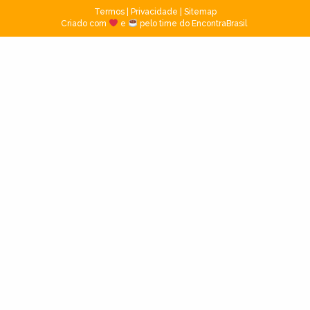
Termos
|
Privacidade
|
Sitemap
Criado com
e
pelo time do EncontraBrasil