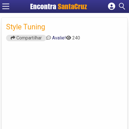
Encontra
Cadastrar empresa
Fazer login
Style Tuning
Criar conta
Compartilhar
Avalie!
240