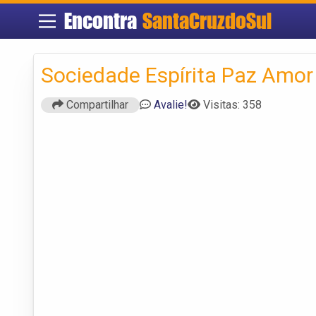
Encontra
SantaCruzdoSul
Sociedade Espírita Paz Amor
Compartilhar
Avalie!
Visitas: 358