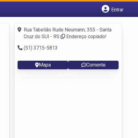
Entrar
Cadastrar empresa
Fazer login
Rua Tabelião Rude Neumann, 355 - Santa
Criar conta
Cruz do SUl - RS
Endereço copiado!
(51) 3715-5813
Mapa
Comente