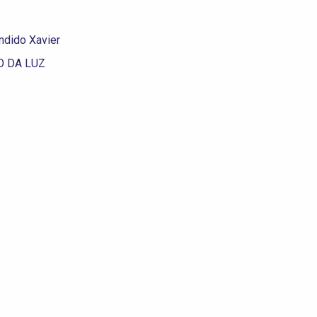
ndido Xavier
O DA LUZ