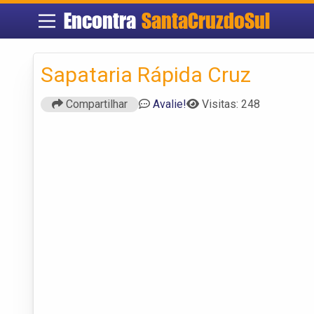
Encontra
SantaCruzdoSul
Sapataria Rápida Cruz
Compartilhar
Avalie!
Visitas: 248