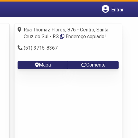
Entrar
Cadastrar empresa
Fazer login
Rua Thomaz Flores, 876 - Centro, Santa
Criar conta
Cruz do Sul - RS
Endereço copiado!
(51) 3715-8367
Mapa
Comente