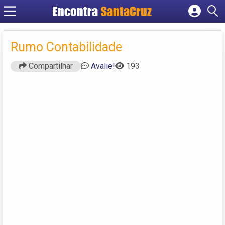
Encontra
Cadastrar empresa
Fazer login
Rumo Contabilidade
Criar conta
Compartilhar
Avalie!
193