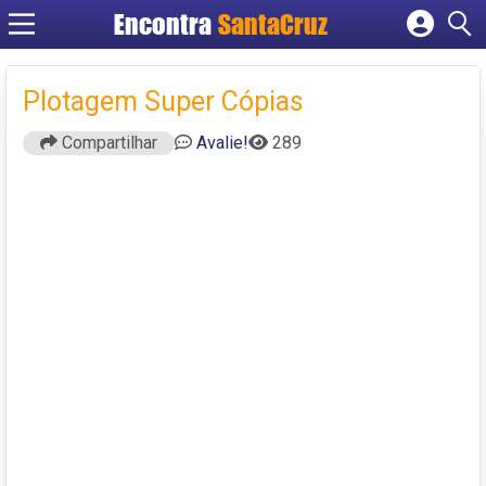
Encontra
Cadastrar empresa
Fazer login
Plotagem Super Cópias
Criar conta
Compartilhar
Avalie!
289