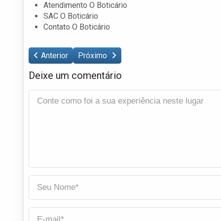
Atendimento O Boticário
SAC O Boticário
Contato O Boticário
Anterior
Próximo
Deixe um comentário