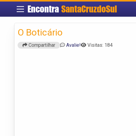
Encontra
SantaCruzdoSul
O Boticário
Compartilhar
Avalie!
Visitas: 184