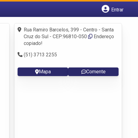
Entrar
Cadastrar empresa
Fazer login
Rua Ramiro Barcelos, 399 - Centro - Santa
Criar conta
Cruz do Sul - CEP:96810-050
Endereço
copiado!
(51) 3713 2255
Mapa
Comente