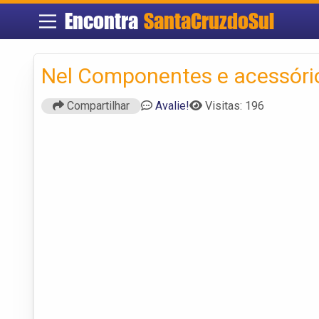
Encontra
SantaCruzdoSul
Nel Componentes e acessóri
Compartilhar
Avalie!
Visitas: 196