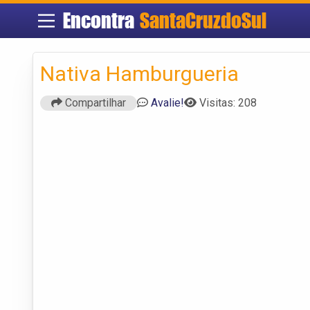
Encontra
SantaCruzdoSul
Nativa Hamburgueria
Compartilhar
Avalie!
Visitas: 208