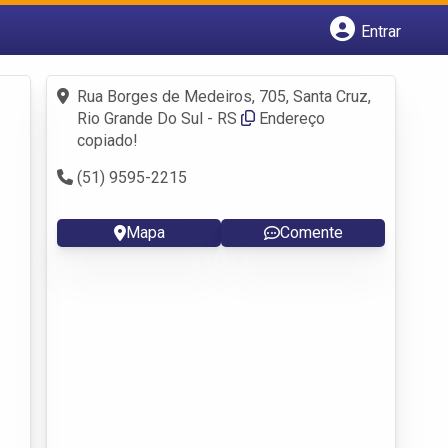
Entrar
Cadastrar empresa
Fazer login
Rua Borges de Medeiros, 705, Santa Cruz,
Criar conta
Rio Grande Do Sul - RS
Endereço
copiado!
(51) 9595-2215
Mapa
Comente