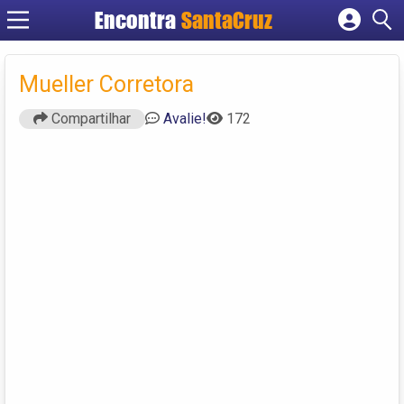
Encontra
Cadastrar empresa
Fazer login
Mueller Corretora
Criar conta
Compartilhar
Avalie!
172