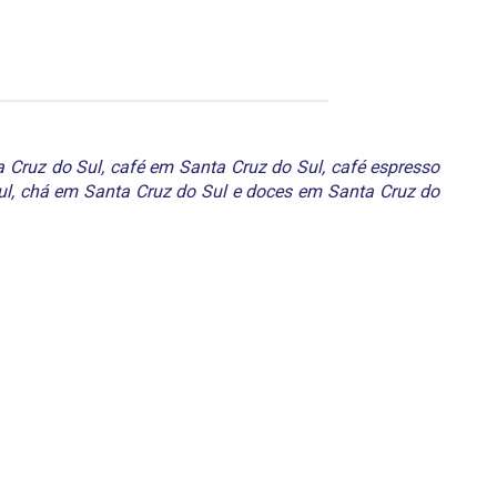
a Cruz do Sul
,
café em Santa Cruz do Sul
,
café espresso
ul
,
chá em Santa Cruz do Sul
e
doces em Santa Cruz do