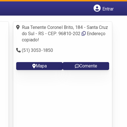
Entrar
Cadastrar empresa
Fazer login
Rua Tenente Coronel Brito, 184 - Santa Cruz
Criar conta
do Sul - RS - CEP: 96810-202
Endereço
copiado!
(51) 3053-1850
Mapa
Comente