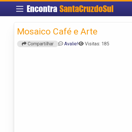
Encontra
SantaCruzdoSul
Mosaico Café e Arte
Compartilhar
Avalie!
Visitas: 185