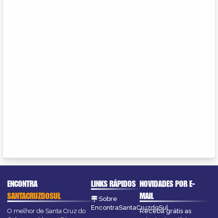
ENCONTRA
LINKS RÁPIDOS
NOVIDADES POR E-
SANTACRUZDOSUL
MAIL
Sobre
EncontraSantaCruzdoSul
O melhor de Santa Cruz do
Receba grátis as