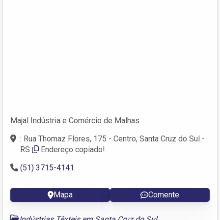
Majal Indústria e Comércio de Malhas
: Rua Thomaz Flores, 175 - Centro, Santa Cruz do Sul -
RS
Endereço copiado!
(51) 3715-4141
Mapa
Comente
Indústrias Têxteis em Santa Cruz do Sul