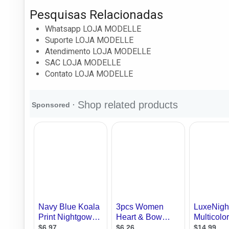
Pesquisas Relacionadas
Whatsapp LOJA MODELLE
Suporte LOJA MODELLE
Atendimento LOJA MODELLE
SAC LOJA MODELLE
Contato LOJA MODELLE