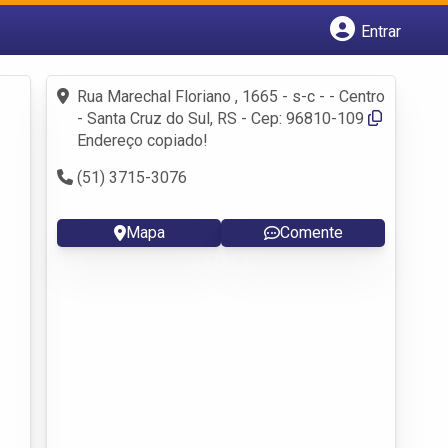
Entrar
Cadastrar empresa
Fazer login
Rua Marechal Floriano , 1665 - s-c - - Centro
Criar conta
- Santa Cruz do Sul, RS - Cep: 96810-109
Endereço copiado!
(51) 3715-3076
Mapa
Comente