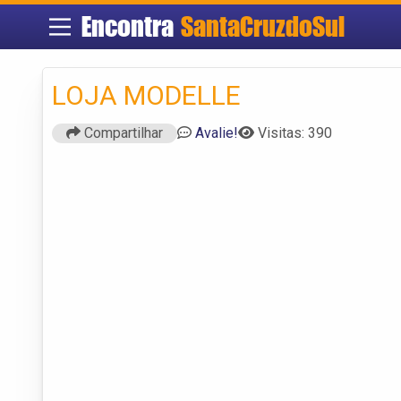
Encontra
SantaCruzdoSul
LOJA MODELLE
Compartilhar
Avalie!
Visitas: 390