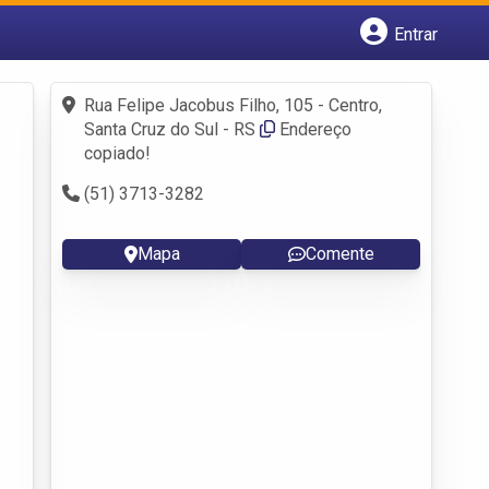
Entrar
Cadastrar empresa
Fazer login
Rua Felipe Jacobus Filho, 105 - Centro,
Criar conta
Santa Cruz do Sul - RS
Endereço
copiado!
(51) 3713-3282
Mapa
Comente