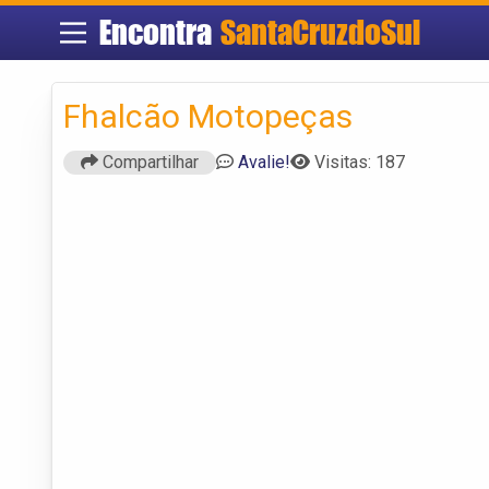
Encontra
SantaCruzdoSul
Fhalcão Motopeças
Compartilhar
Avalie!
Visitas: 187