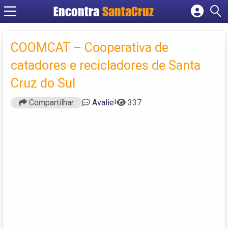
Encontra
Cadastrar empresa
Fazer login
COOMCAT – Cooperativa de
Criar conta
catadores e recicladores de Santa
Cruz do Sul
Compartilhar
Avalie!
337