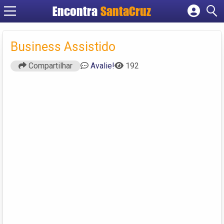
Encontra
Cadastrar empresa
Fazer login
Business Assistido
Criar conta
Compartilhar
Avalie!
192