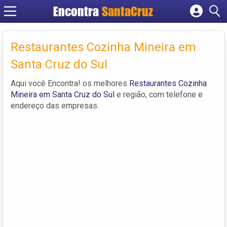
Encontra
Cadastrar empresa
Fazer login
Restaurantes Cozinha Mineira em
Criar conta
Santa Cruz do Sul
Aqui você Encontra! os melhores
Restaurantes Cozinha
Mineira em Santa Cruz do Sul
e região, com telefone e
endereço das empresas.