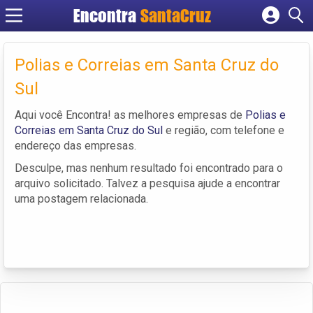
Encontra
Cadastrar empresa
Fazer login
Polias e Correias em Santa Cruz do
Criar conta
Sul
Aqui você Encontra! as melhores empresas de
Polias e
Correias em Santa Cruz do Sul
e região, com telefone e
endereço das empresas.
Desculpe, mas nenhum resultado foi encontrado para o
arquivo solicitado. Talvez a pesquisa ajude a encontrar
uma postagem relacionada.