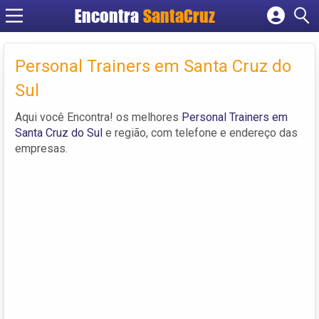
Encontra
Cadastrar empresa
Fazer login
Personal Trainers em Santa Cruz do
Criar conta
Sul
Aqui você Encontra! os melhores
Personal Trainers em
Santa Cruz do Sul
e região, com telefone e endereço das
empresas.