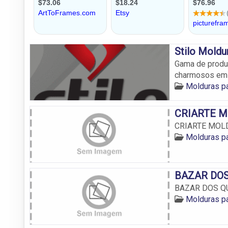
Stilo Moldu
Gama de produt
charmosos em 
Molduras pa
CRIARTE 
CRIARTE MOL
Molduras pa
BAZAR DO
BAZAR DOS 
Molduras pa