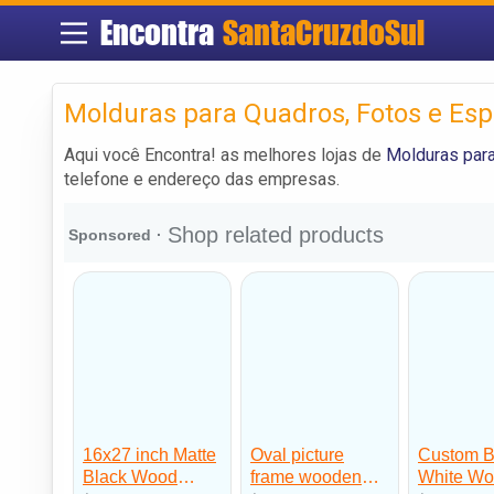
Encontra
SantaCruzdoSul
Molduras para Quadros, Fotos e Esp
Aqui você Encontra! as melhores lojas de
Molduras para
telefone e endereço das empresas.