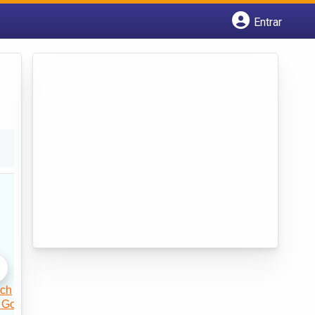
Entrar
Cadastrar empresa
Fazer login
Criar conta