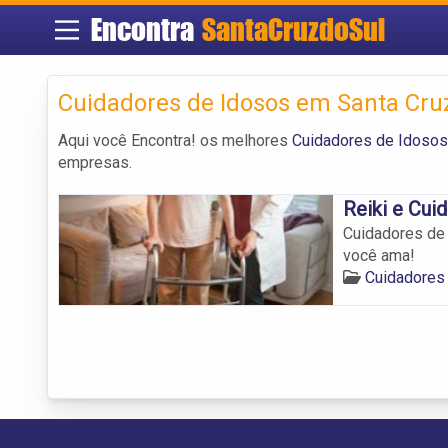
Encontra
SantaCruzdoSul
Cuidadores de Idosos em Santa Cruz
Aqui você Encontra! os melhores
Cuidadores de Idosos
empresas.
Reiki e Cui
Cuidadores de 
você ama!
Cuidadores 