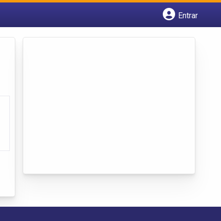
Entrar
Cadastrar empresa
Fazer login
Criar conta