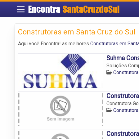
Encontra
SantaCruzdoSul
Construtoras em Santa Cruz do Sul
Aqui você Encontra! as melhores
Construtoras em Santa
Suhma Cons
Soluções Compl
Construtora
Construtora
Construtora Go
Construtora
Construtora