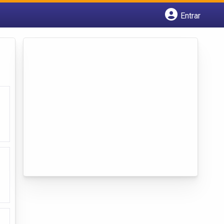
Entrar
Cadastrar empresa
Fazer login
Criar conta