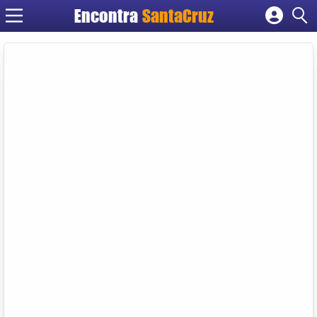
Encontra
Cadastrar empresa
Fazer login
Criar conta