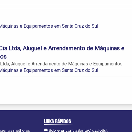
 Máquinas e Equipamentos em Santa Cruz do Sul
 Cia Ltda, Aluguel e Arrendamento de Máquinas e
tos
a Ltda, Aluguel e Arrendamento de Máquinas e Equipamentos
 Máquinas e Equipamentos em Santa Cruz do Sul
LINKS RÁPIDOS
azer, as melhores
Sobre EncontraSantaCruzdoSul