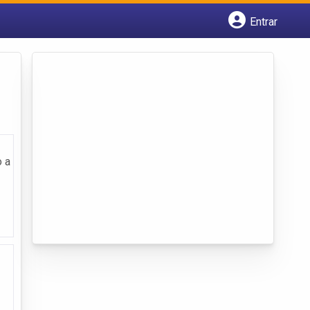
Entrar
Cadastrar empresa
Fazer login
Criar conta
o a