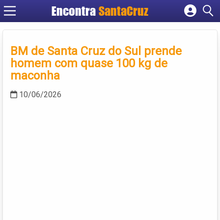
Encontra
Cadastrar empresa
Fazer login
BM de Santa Cruz do Sul prende
Criar conta
homem com quase 100 kg de
maconha
10/06/2026