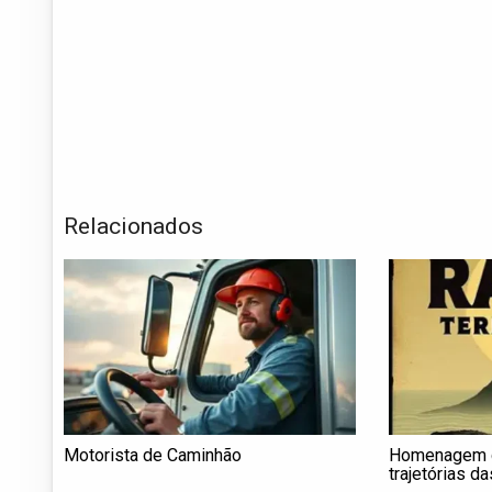
Relacionados
Motorista de Caminhão
Homenagem d
trajetórias d