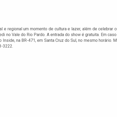
l e regional um momento de cultura e lazer, além de celebrar 
edi no Vale do Rio Pardo. A entrada do show é gratuita. Em caso
 Inside, na BR-471, em Santa Cruz do Sul, no mesmo horário. M
3-3222.