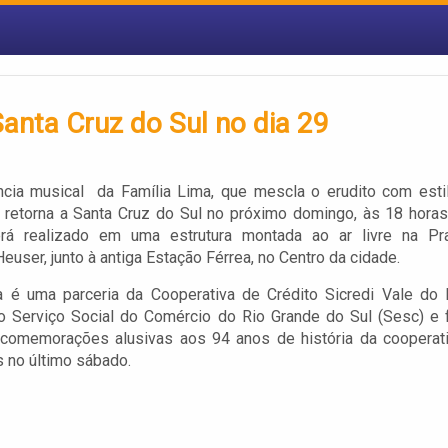
anta Cruz do Sul no dia 29
ência musical da Família Lima, que mescla o erudito com esti
 retorna a Santa Cruz do Sul no próximo domingo, às 18 horas
rá realizado em uma estrutura montada ao ar livre na Pr
Heuser, junto à antiga Estação Férrea, no Centro da cidade.
va é uma parceria da Cooperativa de Crédito Sicredi Vale do 
o Serviço Social do Comércio do Rio Grande do Sul (Sesc) e 
 comemorações alusivas aos 94 anos de história da cooperati
 no último sábado.