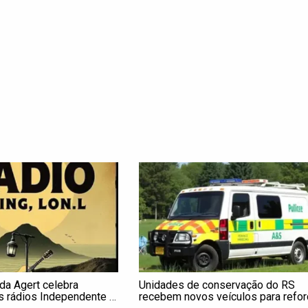
a Agert celebra
Unidades de conservação do RS
as rádios Independente e
recebem novos veículos para refor