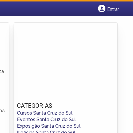
Entrar
Cadastrar empresa
Fazer login
Criar conta
ca
CATEGORIAS
los
Cursos Santa Cruz do Sul
Eventos Santa Cruz do Sul
Exposição Santa Cruz do Sul
Notícias Santa Cruz do Sul