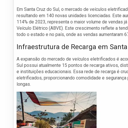
Em Santa Cruz do Sul, o mercado de veículos eletrifica
resultando em 140 novas unidades licenciadas. Este a
114% de 2023, representa o maior volume de vendas já 
Veículo Elétrico (ABVE). Este crescimento reflete a te
todo o estado e no país, onde as vendas aumentaram 6
Infraestrutura de Recarga em Santa
A expansão do mercado de veículos eletrificados é acom
Sul possui atualmente 15 pontos de recarga ativos, di
e instituições educacionais. Essa rede de recarga é cr
eletrificados, proporcionando comodidade e segurança
longas.