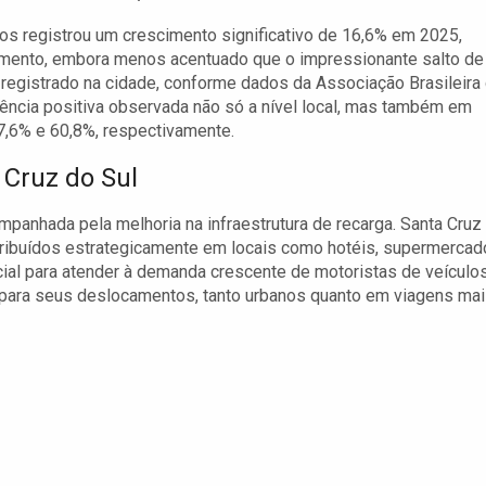
dos registrou um crescimento significativo de 16,6% em 2025,
umento, embora menos acentuado que o impressionante salto de
registrado na cidade, conforme dados da Associação Brasileira
ndência positiva observada não só a nível local, mas também em
7,6% e 60,8%, respectivamente.
 Cruz do Sul
panhada pela melhoria na infraestrutura de recarga. Santa Cruz
stribuídos estrategicamente em locais como hotéis, supermerca
ucial para atender à demanda crescente de motoristas de veículo
 para seus deslocamentos, tanto urbanos quanto em viagens ma