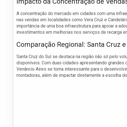
Impacto da Concentração de Vendas
A concentração do mercado em cidades com uma infraes
nas vendas em localidades como Vera Cruz e Candelária
importância de uma boa infraestrutura para apoiar a ado
investimentos em melhorias nos serviços de recarga e
Comparação Regional: Santa Cruz e
Santa Cruz do Sul se destaca na região não só pelo v
disponíveis. Com duas cidades apresentando grandes c
Venâncio Aires se torna interessante para o desenvolv
montadoras, além de impactar diretamente a escolha d