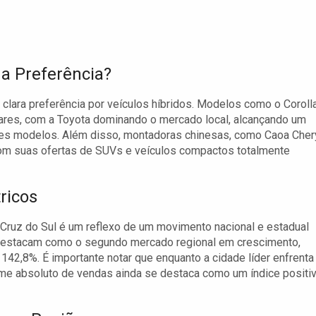
 a Preferência?
 clara preferência por veículos híbridos. Modelos como o Coroll
ares, com a Toyota dominando o mercado local, alcançando um
s modelos. Além disso, montadoras chinesas, como Caoa Cher
m suas ofertas de SUVs e veículos compactos totalmente
ricos
 Cruz do Sul é um reflexo de um movimento nacional e estadual
destacam como o segundo mercado regional em crescimento,
42,8%. É importante notar que enquanto a cidade líder enfrenta
me absoluto de vendas ainda se destaca como um índice positi