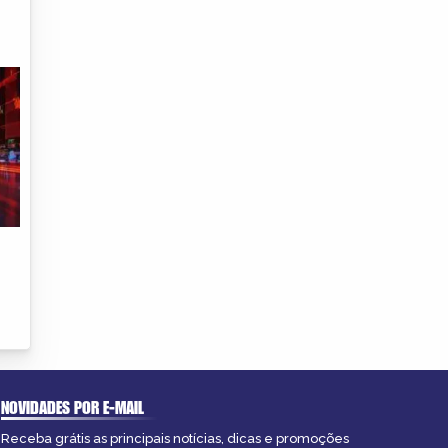
NOVIDADES POR E-MAIL
Receba grátis as principais notícias, dicas e promoções