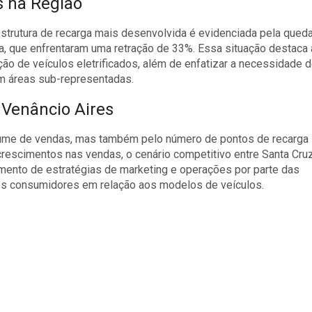
 na Região
trutura de recarga mais desenvolvida é evidenciada pela qued
, que enfrentaram uma retração de 33%. Essa situação destaca 
ção de veículos eletrificados, além de enfatizar a necessidade 
m áreas sub-representadas.
 Venâncio Aires
olume de vendas, mas também pelo número de pontos de recarga
rescimentos nas vendas, o cenário competitivo entre Santa Cru
imento de estratégias de marketing e operações por parte das
os consumidores em relação aos modelos de veículos.