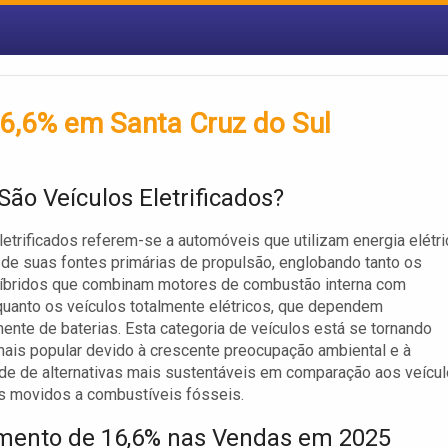
16,6% em Santa Cruz do Sul
São Veículos Eletrificados?
letrificados referem-se a automóveis que utilizam energia elétri
e suas fontes primárias de propulsão, englobando tanto os
íbridos que combinam motores de combustão interna com
 quanto os veículos totalmente elétricos, que dependem
ente de baterias. Esta categoria de veículos está se tornando
ais popular devido à crescente preocupação ambiental e à
e de alternativas mais sustentáveis em comparação aos veícu
is movidos a combustíveis fósseis.
mento de 16,6% nas Vendas em 2025