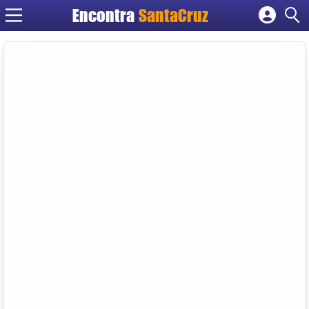
Encontra
Cadastrar empresa
Fazer login
Criar conta