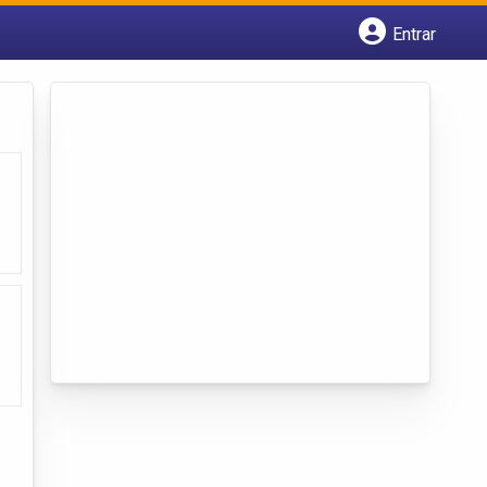
Entrar
Cadastrar empresa
Fazer login
Criar conta