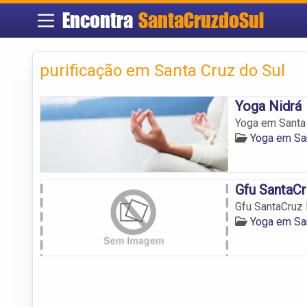
Encontra
SantaCruzdoSul
purificação em Santa Cruz do Sul
Yoga Nidrá
Yoga em Santa 
Yoga em San
Gfu SantaCr
Gfu SantaCruz 
Yoga em San