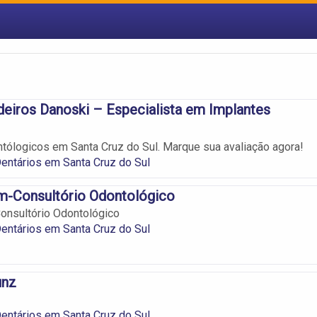
deiros Danoski – Especialista em Implantes
tólogicos em Santa Cruz do Sul. Marque sua avaliação agora!
entários em Santa Cruz do Sul
m-Consultório Odontológico
onsultório Odontológico
entários em Santa Cruz do Sul
unz
entários em Santa Cruz do Sul