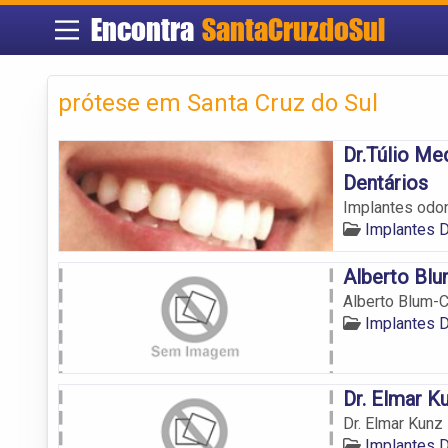
Encontra
SantaCruzdoSul
prótese em Santa Cruz do Sul
Dr.Túlio Me
Dentários
Implantes odon
Implantes D
Alberto Blu
Alberto Blum-C
Implantes D
Dr. Elmar K
Dr. Elmar Kunz
Implantes D