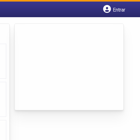
Entrar
Cadastrar empresa
Fazer login
Criar conta