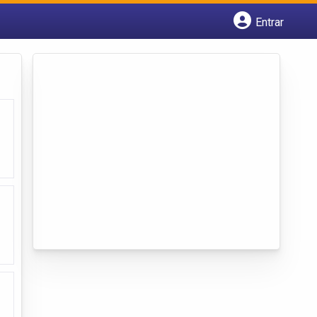
Entrar
Cadastrar empresa
Fazer login
Criar conta