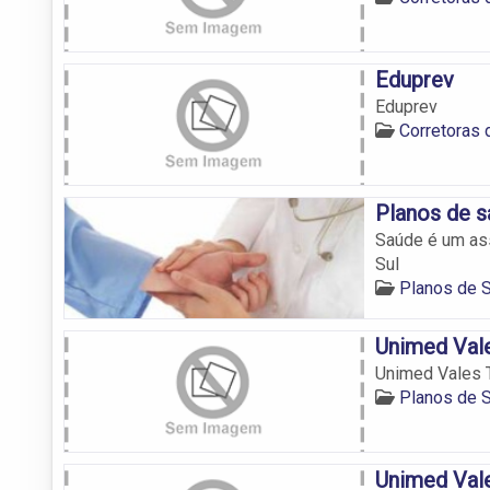
Eduprev
Eduprev
Corretoras 
Planos de s
Saúde é um as
Sul
Planos de 
Unimed Vale
Unimed Vales T
Planos de 
Unimed Vale