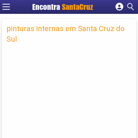
Encontra
Cadastrar empresa
Fazer login
pinturas internas em Santa Cruz do
Criar conta
Sul