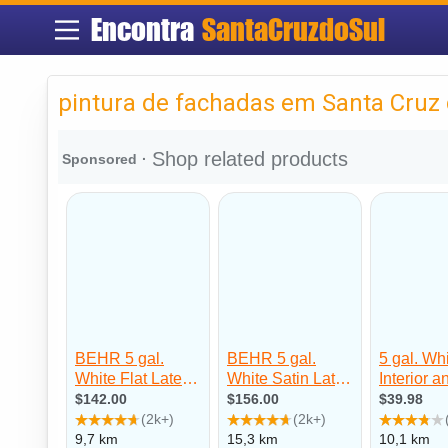
Encontra
SantaCruzdoSul
pintura de fachadas em Santa Cruz 