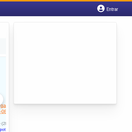
Entrar
Cadastrar empresa
Fazer login
Criar conta