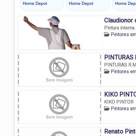
Claudionor 
Pintura interna
Pintores em
PINTURAS 
PINTURAS R.M
Pintores em
KIKO PINT
KIKO PINTOR
Pintores em
Renato Pint