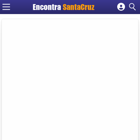
Encontra
Cadastrar empresa
Fazer login
Criar conta