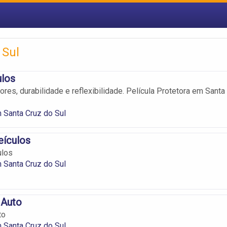
 Sul
ulos
res, durabilidade e reflexibilidade. Película Protetora em Santa
m Santa Cruz do Sul
eículos
ulos
m Santa Cruz do Sul
 Auto
to
m Santa Cruz do Sul