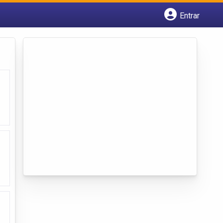
Entrar
Cadastrar empresa
Fazer login
Criar conta