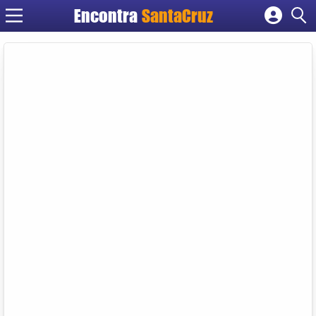
Encontra
Cadastrar empresa
Fazer login
Criar conta