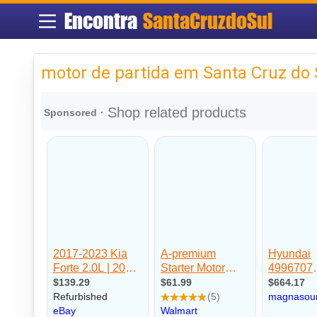
Encontra
SantaCruzdoSul
motor de partida em Santa Cruz do 