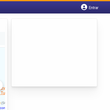
Entrar
Cadastrar empresa
Fazer login
Criar conta