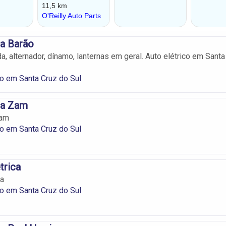
ca Barão
a, alternador, dínamo, lanternas em geral. Auto elétrico em Santa
co em Santa Cruz do Sul
ca Zam
Zam
co em Santa Cruz do Sul
trica
ca
co em Santa Cruz do Sul