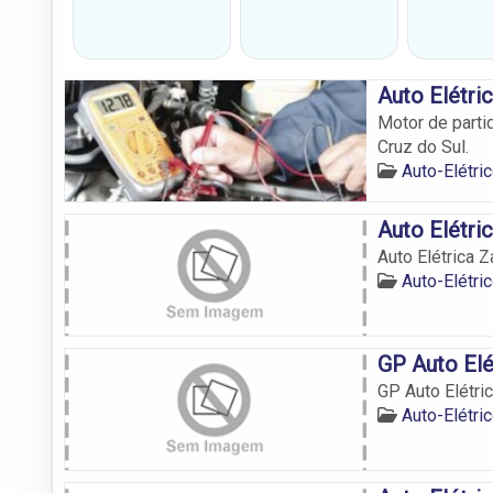
Auto Elétri
Motor de partid
Cruz do Sul.
Auto-Elétri
Auto Elétri
Auto Elétrica 
Auto-Elétri
GP Auto Elé
GP Auto Elétri
Auto-Elétri