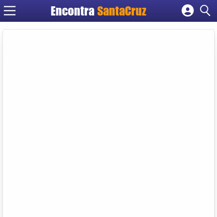
Encontra
Cadastrar empresa
Fazer login
Criar conta