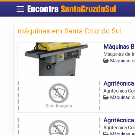
Encontra
SantaCruzdoSul
máquinas em Santa Cruz do Sul
Máquinas B
Máquinas de tr
Máquinas e
Agritécnica
Agritécnica Co
Máquinas e
Agritécnica
Agritécnica Co
Máquinas e