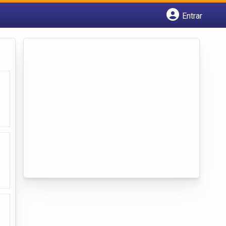
Entrar
Cadastrar empresa
Fazer login
Criar conta