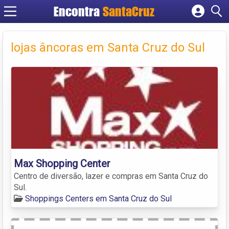
Encontra
Cadastrar empresa
Fazer login
lojas âncoras em Santa Cruz do Sul
Criar conta
Max Shopping Center
Centro de diversão, lazer e compras em Santa Cruz do
Sul.
Shoppings Centers em Santa Cruz do Sul