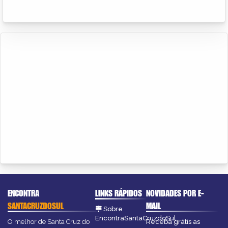
ENCONTRA
LINKS RÁPIDOS
NOVIDADES POR E-
SANTACRUZDOSUL
MAIL
Sobre
EncontraSantaCruzdoSul
O melhor de Santa Cruz do
Receba grátis as