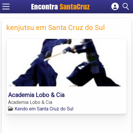
Encontra
Cadastrar empresa
Fazer login
kenjutsu em Santa Cruz do Sul
Criar conta
Academia Lobo & Cia
Academia Lobo & Cia
Kendo em Santa Cruz do Sul