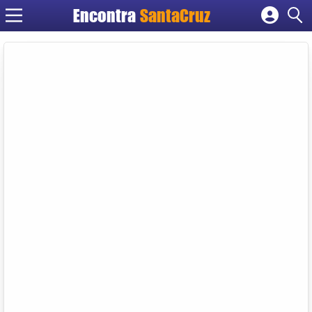
Encontra
Cadastrar empresa
Fazer login
Criar conta